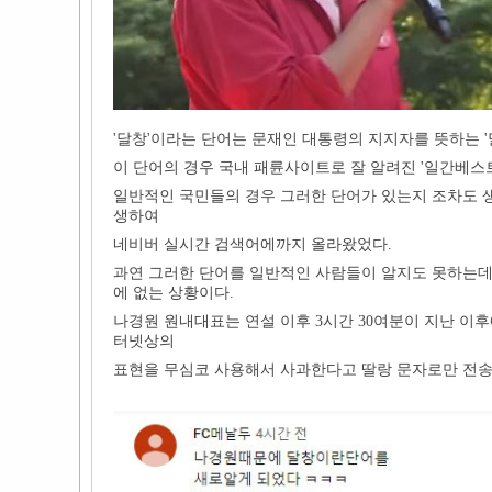
'달창'이라는 단어는 문재인 대통령의 지지자를 뜻하는 '
이 단어의 경우 국내 패륜사이트로 잘 알려진 '일간베스
일반적인 국민들의 경우 그러한 단어가 있는지 조차도 
생하여
네비버 실시간 검색어에까지 올라왔었다.
과연 그러한 단어를 일반적인 사람들이 알지도 못하는데,
에 없는 상황이다.
나경원 원내대표는 연설 이후 3시간 30여분이 지난 이
터넷상의
표현을 무심코 사용해서 사과한다고 딸랑 문자로만 전송