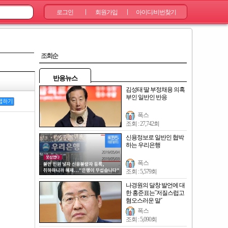
로그인
회원가입
아이디/비번찾기
|
|
조회순
반응뉴스
김성태 딸 부정채용 의혹
부인 일반인 반응
랩하기
폭스
조회 : 27,742회
신용정보로 일반인 협박
하는 우리은행
폭스
조회 : 5,579회
나경원의 달창 발언에 대
한 홍준표는˝저질스럽고
혐오스러운 말˝
폭스
조회 : 5,090회