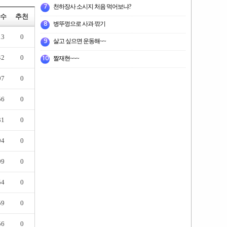
천하장사 소시지 처음 먹어보냐?
7
수
추천
병뚜껑으로 사과 깎기
8
13
0
살고 싶으면 운동해~~
9
42
0
짤재현~~~
10
97
0
56
0
31
0
94
0
99
0
54
0
59
0
56
0