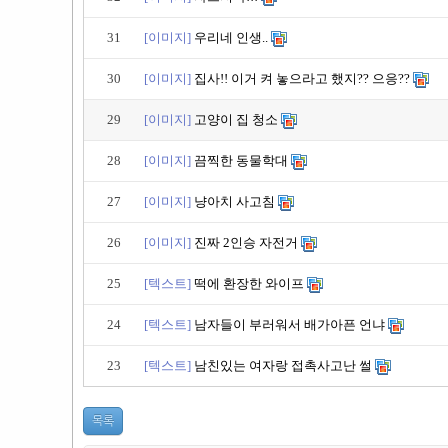
31
[이미지]
우리네 인생..
30
[이미지]
집사!! 이거 켜 놓으라고 했지?? 으응??
29
[이미지]
고양이 집 청소
28
[이미지]
끔찍한 동물학대
27
[이미지]
냥아치 사고침
26
[이미지]
진짜 2인승 자전거
25
[텍스트]
떡에 환장한 와이프
24
[텍스트]
남자들이 부러워서 배가아픈 언냐
23
[텍스트]
남친있는 여자랑 접촉사고난 썰
목록