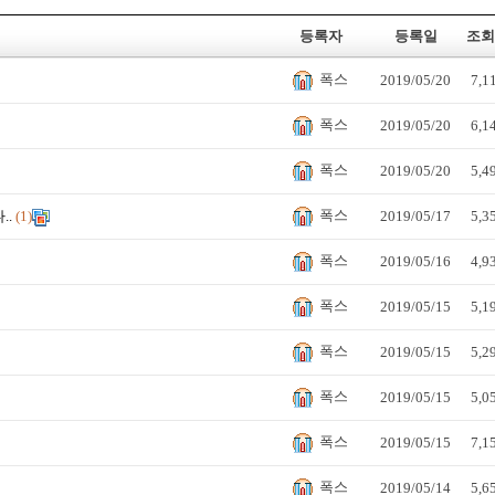
등록자
등록일
조회
폭스
2019/05/20
7,1
폭스
2019/05/20
6,1
폭스
2019/05/20
5,4
폭스
..
(1)
2019/05/17
5,3
폭스
2019/05/16
4,9
폭스
2019/05/15
5,1
폭스
2019/05/15
5,2
폭스
2019/05/15
5,0
폭스
2019/05/15
7,1
폭스
2019/05/14
5,6