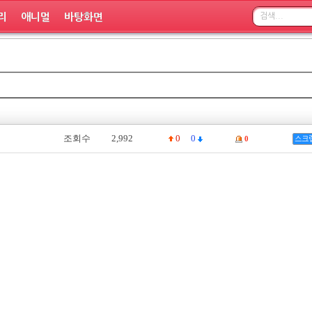
리
애니멀
바탕화면
조회수
2,992
0
0
0
스크